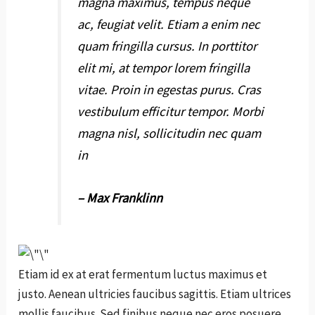
magna maximus, tempus neque
ac, feugiat velit. Etiam a enim nec
quam fringilla cursus. In porttitor
elit mi, at tempor lorem fringilla
vitae. Proin in egestas purus. Cras
vestibulum efficitur tempor. Morbi
magna nisl, sollicitudin nec quam
in
– Max Franklinn
Etiam id ex at erat fermentum luctus maximus et
justo. Aenean ultricies faucibus sagittis. Etiam ultrices
mollis faucibus. Sed finibus neque nec eros posuere