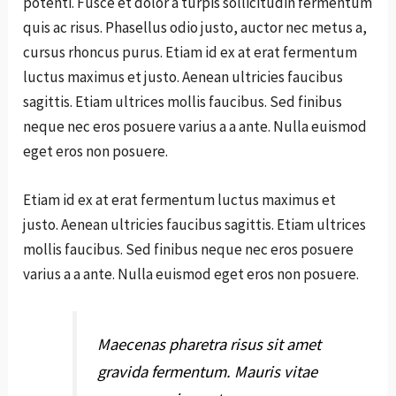
potenti. Fusce et dolor a turpis sollicitudin fermentum
quis ac risus. Phasellus odio justo, auctor nec metus a,
cursus rhoncus purus. Etiam id ex at erat fermentum
luctus maximus et justo. Aenean ultricies faucibus
sagittis. Etiam ultrices mollis faucibus. Sed finibus
neque nec eros posuere varius a a ante. Nulla euismod
eget eros non posuere.
Etiam id ex at erat fermentum luctus maximus et
justo. Aenean ultricies faucibus sagittis. Etiam ultrices
mollis faucibus. Sed finibus neque nec eros posuere
varius a a ante. Nulla euismod eget eros non posuere.
Maecenas pharetra risus sit amet
gravida fermentum. Mauris vitae