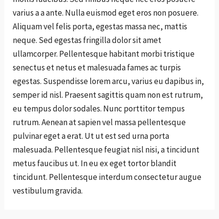
varius a a ante. Nulla euismod eget eros non posuere.
Aliquam vel felis porta, egestas massa nec, mattis
neque. Sed egestas fringilla dolor sit amet
ullamcorper. Pellentesque habitant morbi tristique
senectus et netus et malesuada fames ac turpis
egestas. Suspendisse lorem arcu, varius eu dapibus in,
semper id nisl. Praesent sagittis quam non est rutrum,
eu tempus dolor sodales. Nunc porttitor tempus
rutrum. Aenean at sapien vel massa pellentesque
pulvinar eget a erat. Ut ut est sed urna porta
malesuada. Pellentesque feugiat nisl nisi, a tincidunt
metus faucibus ut. In eu ex eget tortor blandit
tincidunt. Pellentesque interdum consectetur augue
vestibulum gravida.