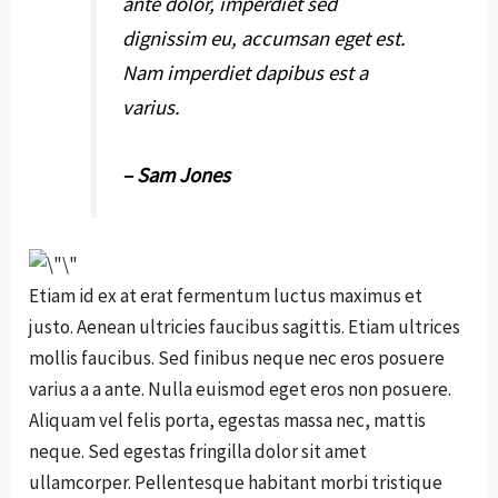
ante dolor, imperdiet sed
dignissim eu, accumsan eget est.
Nam imperdiet dapibus est a
varius.
– Sam Jones
Etiam id ex at erat fermentum luctus maximus et
justo. Aenean ultricies faucibus sagittis. Etiam ultrices
mollis faucibus. Sed finibus neque nec eros posuere
varius a a ante. Nulla euismod eget eros non posuere.
Aliquam vel felis porta, egestas massa nec, mattis
neque. Sed egestas fringilla dolor sit amet
ullamcorper. Pellentesque habitant morbi tristique