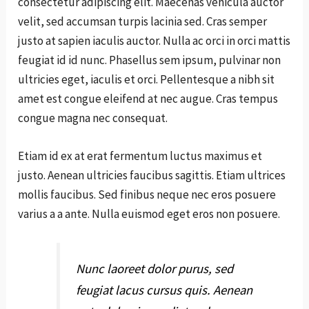
consectetur adipiscing elit. Maecenas vehicula auctor
velit, sed accumsan turpis lacinia sed. Cras semper
justo at sapien iaculis auctor. Nulla ac orci in orci mattis
feugiat id id nunc. Phasellus sem ipsum, pulvinar non
ultricies eget, iaculis et orci. Pellentesque a nibh sit
amet est congue eleifend at nec augue. Cras tempus
congue magna nec consequat.
Etiam id ex at erat fermentum luctus maximus et
justo. Aenean ultricies faucibus sagittis. Etiam ultrices
mollis faucibus. Sed finibus neque nec eros posuere
varius a a ante. Nulla euismod eget eros non posuere.
Nunc laoreet dolor purus, sed
feugiat lacus cursus quis. Aenean