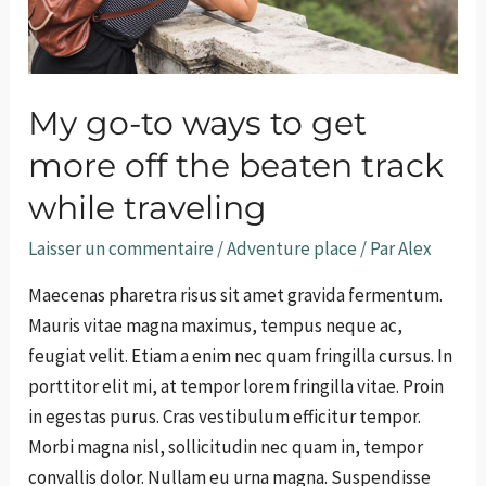
My go-to ways to get
more off the beaten track
while traveling
Laisser un commentaire
/
Adventure place
/ Par
Alex
Maecenas pharetra risus sit amet gravida fermentum.
Mauris vitae magna maximus, tempus neque ac,
feugiat velit. Etiam a enim nec quam fringilla cursus. In
porttitor elit mi, at tempor lorem fringilla vitae. Proin
in egestas purus. Cras vestibulum efficitur tempor.
Morbi magna nisl, sollicitudin nec quam in, tempor
convallis dolor. Nullam eu urna magna. Suspendisse