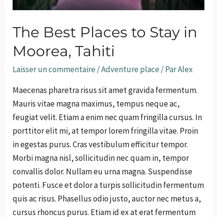
The Best Places to Stay in
Moorea, Tahiti
Laisser un commentaire
/
Adventure place
/ Par
Alex
Maecenas pharetra risus sit amet gravida fermentum.
Mauris vitae magna maximus, tempus neque ac,
feugiat velit. Etiam a enim nec quam fringilla cursus. In
porttitor elit mi, at tempor lorem fringilla vitae. Proin
in egestas purus. Cras vestibulum efficitur tempor.
Morbi magna nisl, sollicitudin nec quam in, tempor
convallis dolor. Nullam eu urna magna. Suspendisse
potenti. Fusce et dolor a turpis sollicitudin fermentum
quis ac risus. Phasellus odio justo, auctor nec metus a,
cursus rhoncus purus. Etiam id ex at erat fermentum