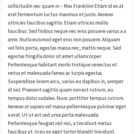
sollicitudin nec quam in – Max Franklinn Etiam id ex at
erat fermentum luctus maximus et justo. Aenean
ultricies faucibus sagittis. Etiam ultrices mollis
faucibus. Sed finibus neque nec eros posuere varius a a
ante. Nulla euismod eget eros non posuere. Aliquam
vel felis porta, egestas massa nec, mattis neque. Sed
egestas fringilla dolor sit amet ullamcorper.
Pellentesque habitant morbi tristique senectus et
netus et malesuada fames ac turpis egestas.
Suspendisse lorem arcu, varius eu dapibus in, semper
id nisl. Praesent sagittis quam non est rutrum, eu
tempus dolor sodales. Nunc porttitor tempus rutrum.
Aenean at sapien vel massa pellentesque pulvinar eget
a erat. Ut ut est sed urna porta malesuada.
Pellentesque feugiat nisl nisi, a tincidunt metus
faucibus ut. In eu ex eget tortor blandit tincidunt.