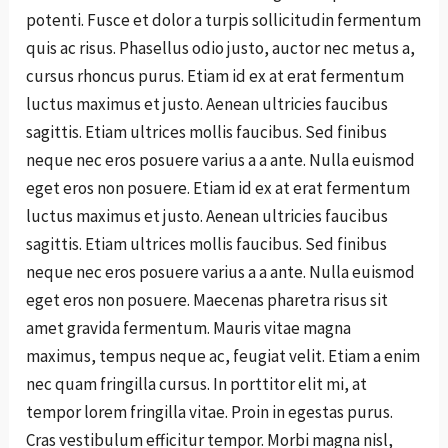
potenti. Fusce et dolor a turpis sollicitudin fermentum
quis ac risus. Phasellus odio justo, auctor nec metus a,
cursus rhoncus purus. Etiam id ex at erat fermentum
luctus maximus et justo. Aenean ultricies faucibus
sagittis. Etiam ultrices mollis faucibus. Sed finibus
neque nec eros posuere varius a a ante. Nulla euismod
eget eros non posuere. Etiam id ex at erat fermentum
luctus maximus et justo. Aenean ultricies faucibus
sagittis. Etiam ultrices mollis faucibus. Sed finibus
neque nec eros posuere varius a a ante. Nulla euismod
eget eros non posuere. Maecenas pharetra risus sit
amet gravida fermentum. Mauris vitae magna
maximus, tempus neque ac, feugiat velit. Etiam a enim
nec quam fringilla cursus. In porttitor elit mi, at
tempor lorem fringilla vitae. Proin in egestas purus.
Cras vestibulum efficitur tempor. Morbi magna nisl,