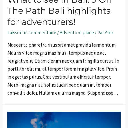
The Path Bali highlights
for adventurers!
Laisser un commentaire
/
Adventure place
/ Par
Alex
Maecenas pharetra risus sit amet gravida fermentum.
Mauris vitae magna maximus, tempus neque ac,
feugiat velit. Etiam a enim nec quam fringilla cursus. In
porttitor elit mi, at tempor lorem fringilla vitae. Proin
in egestas purus. Cras vestibulum efficitur tempor.
Morbi magna nisl, sollicitudin nec quam in, tempor
convallis dolor. Nullam eu urna magna. Suspendisse…