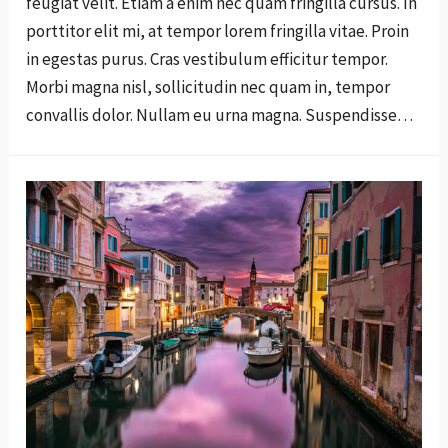
feugiat velit. Etiam a enim nec quam fringilla cursus. In
porttitor elit mi, at tempor lorem fringilla vitae. Proin
in egestas purus. Cras vestibulum efficitur tempor.
Morbi magna nisl, sollicitudin nec quam in, tempor
convallis dolor. Nullam eu urna magna. Suspendisse…