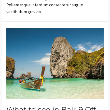
Pellentesque interdum consectetur augue
vestibulum gravida.
What to see in Bali: 9 Off