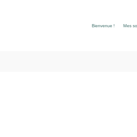
Bienvenue !
Mes so